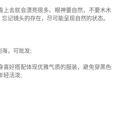
上去就会漂亮很多。眼神要自然，不要木木
，忘记镜头的存在，尽可能呈现自然的状态。
海，可批发;
喜好搭配体现优雅气质的服装，避免穿黑色
年轻活泼;
。