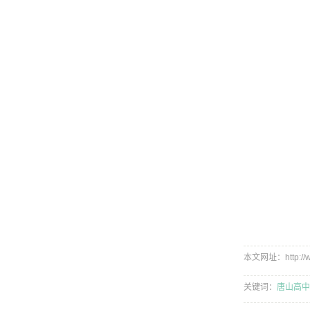
本文网址：http://ww
关键词：
唐山高中