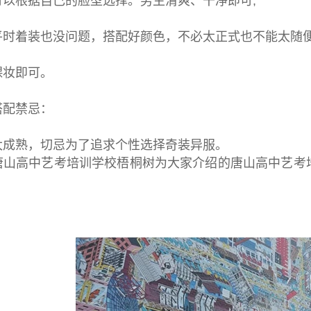
根据自己的脸型选择。男生清爽、干净即可;
着装也没问题，搭配好颜色，不必太正式也不能太随便
妆即可。
配禁忌：
熟，切忌为了追求个性选择奇装异服。
唐山高中艺考培训学校梧桐树为大家介绍的唐山高中艺考