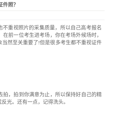
证件照？
也不重视照片的采集质量，所以自己高考报名
。在前一位考生进考场，你在考场外候场时，
当然至关重要了!但是很多考生都不重视证件
拍，拍到你满意为止，所以保持好自己的精
成反光。还有一点，记得洗头。