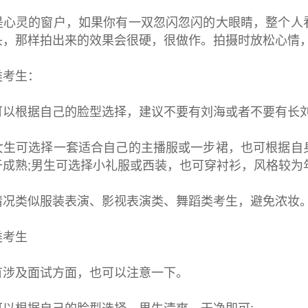
灵的窗户，如果你有一双忽闪忽闪的大眼睛，整个人看
头，那样拍出来的效果会很硬，很做作。拍摄时放松心情
考生：
根据自己的脸型选择，建议不要有刘海或者不要有长刘
可选择一套适合自己的主播服或一步裙，也可根据自身
于成熟;男生可选择小礼服或西装，也可穿衬衫，风格较为
类似服装表演、影视表演类、舞蹈类考生，避免浓妆
考生
及面试方面，也可以注意一下。