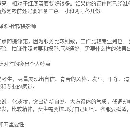
，相对于红底蓝底要好很多。如果你的证件照已经准备
当然艺考前还是要准备三色一寸和两寸各几份。
择照相馆/摄影师
的摄像馆，因为服务比较细致，工作比较专业到位，也
经验。拍证件照时要和摄影师沟通好，需要什么样的效果
针对性的突出个人特点
生，尽量展现出自信、青春的风格。发型，干净、清爽
性和专业的感觉。
，化淡妆，突出清新自然、大方得体的气质，低调却吸
理发，比较精神，女生需要梳理好自己即可。衣服要挺适
神的重要性