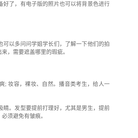
好了，有电子版的照片也可以将背景色进行
可以多问问学姐学长们，了解一下他们的拍
出来，需要遮盖哪里的瑕疵。
; 妆容，裸妆、自然。播音类考生，给人一
睛。发型要提前打理好，尤其是男生，提前
，必须避免有皱痕。