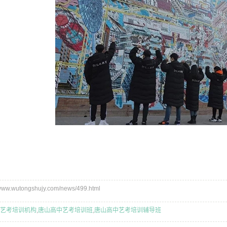
w.wutongshujy.com/news/499.html
艺考培训机构
,
唐山高中艺考培训班
,
唐山高中艺考培训辅导班