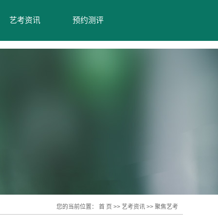
艺考资讯
预约测评
魔鬼训练营
艺考资讯
校园生活
您的当前位置：
首 页
>>
艺考资讯
>>
聚焦艺考