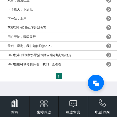
八月，盛夏已至
下个夏天，下次见
下一站，上岸
艺塑新生·60日蜕变计划收官
用心守护，温暖同行
最后一星期，我们如何迎接2023
2023校考 |梧桐树多举措保障云端考场顺畅稳定
2023梧桐树带考|回头看，我们一直都在
1
首页
来校路线
在线留言
电话咨询