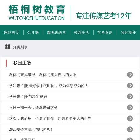
网站首页
公开课
魔鬼训练营
校园生活
艺考资讯
预约测评
分类列表
校园生活
愿你们乘风破浪，愿你们成为自己的太阳
学姐来了|把握好余下的时间，成为你想成为的人
学长来了|细节决定成败
不只一期一会，还愿来日方长
这次，我们用一个盒子和你一起去看看更大的世界
2023夏令营我们“夏”次见！